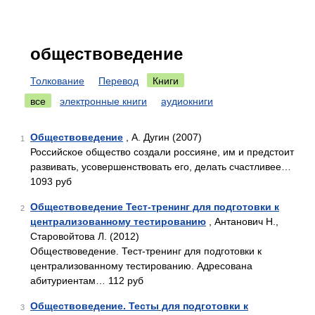
обществоведение
Толкование
Перевод
Книги
все
электронные книги
аудиокниги
Обществоведение
, А. Дугин (2007)
1
Российское общество создали россияне, им и предстоит
развивать, усовершенствовать его, делать счастливее…
1093 руб
Обществоведение Тест-тренинг для подготовки к
2
централизованному тестированию
, Антанович Н.,
Старовойтова Л. (2012)
Обществоведение. Тест-тренинг для подготовки к
централизованному тестированию. Адресована
абитуриентам… 112 руб
Обществоведение. Тесты для подготовки к
3