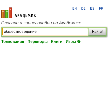
EN
DE
ES
FR
academic.ru
Словари и энциклопедии на Академике
Найти!
Толкования
Переводы
Книги
Игры ⚽