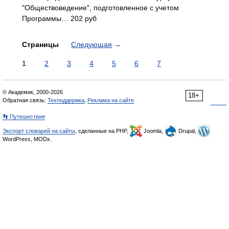
"Обществоведение", подготовленное с учетом
Программы… 202 руб
Страницы
Следующая
→
1
2
3
4
5
6
7
© Академик, 2000-2026
18+
Обратная связь:
Техподдержка
,
Реклама на сайте
👣 Путешествия
Экспорт словарей на сайты
, сделанные на PHP,
Joomla,
Drupal,
WordPress, MODx.