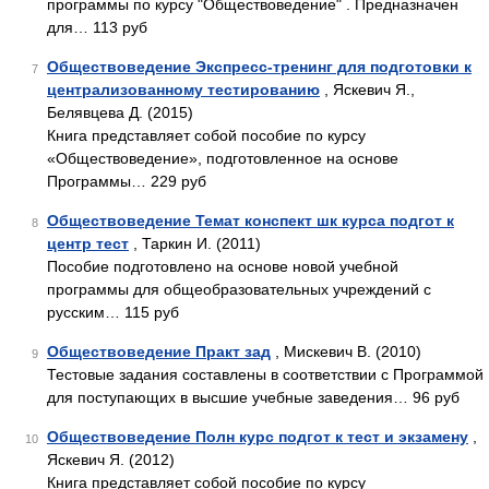
программы по курсу "Обществоведение" . Предназначен
для… 113 руб
Обществоведение Экспресс-тренинг для подготовки к
7
централизованному тестированию
, Яскевич Я.,
Белявцева Д. (2015)
Книга представляет собой пособие по курсу
«Обществоведение», подготовленное на основе
Программы… 229 руб
Обществоведение Темат конспект шк курса подгот к
8
центр тест
, Таркин И. (2011)
Пособие подготовлено на основе новой учебной
программы для общеобразовательных учреждений с
русским… 115 руб
Обществоведение Практ зад
, Мискевич В. (2010)
9
Тестовые задания составлены в соответствии с Программой
для поступающих в высшие учебные заведения… 96 руб
Обществоведение Полн курс подгот к тест и экзамену
,
10
Яскевич Я. (2012)
Книга представляет собой пособие по курсу